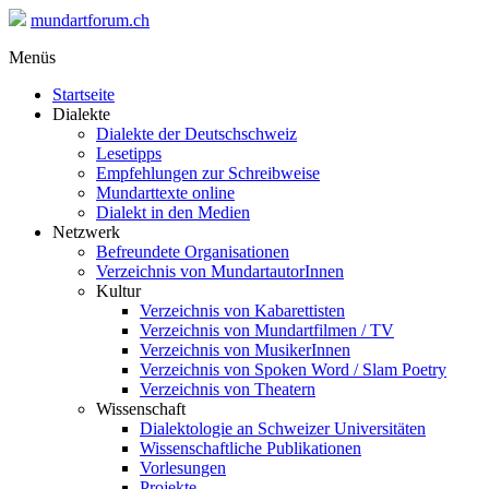
mundartforum.ch
Menüs
Startseite
Dialekte
Dialekte der Deutschschweiz
Lesetipps
Empfehlungen zur Schreibweise
Mundarttexte online
Dialekt in den Medien
Netzwerk
Befreundete Organisationen
Verzeichnis von MundartautorInnen
Kultur
Verzeichnis von Kabarettisten
Verzeichnis von Mundartfilmen / TV
Verzeichnis von MusikerInnen
Verzeichnis von Spoken Word / Slam Poetry
Verzeichnis von Theatern
Wissenschaft
Dialektologie an Schweizer Universitäten
Wissenschaftliche Publikationen
Vorlesungen
Projekte