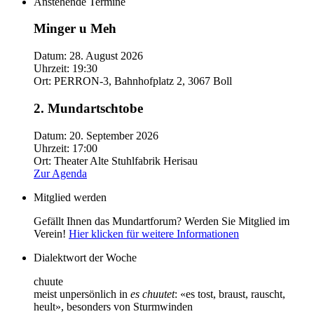
Anstehende Termine
Minger u Meh
Datum:
28. August 2026
Uhrzeit:
19:30
Ort:
PERRON-3, Bahnhofplatz 2, 3067 Boll
2. Mundartschtobe
Datum:
20. September 2026
Uhrzeit:
17:00
Ort:
Theater Alte Stuhlfabrik Herisau
Zur Agenda
Mitglied werden
Gefällt Ihnen das Mundartforum? Werden Sie Mitglied im
Verein!
Hier klicken für weitere Informationen
Dialektwort der Woche
chuute
meist unpersönlich in
es chuutet
: «es tost, braust, rauscht,
heult», besonders von Sturmwinden