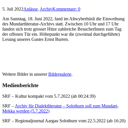
5. Juli 2022
Anlässe
,
Archiv
Kommentare: 0
Am Samstag, 18. Juni 2022, fand im Altwyberhüsli die Einweihung
des Mundartliteratur-Archivs statt. Zwischen 10 Uhr und 17 Uhr
fanden sich trotz grosser Hitze zahlreiche BesucherInnen zum Tag
der offenen Tür ein. Höhepunkt war die (zweimal durchgeführte)
Lesung unseres Gastes Ernst Burren.
Weitere Bilder in unserer
Bildergalerie
.
Medienberichte
SRF – Kultur kompakt vom 5.7.2022 (ab 00:24:39)
SRF –
Archiv für Dialektliteratur – Solothurn soll zum Mundart-
Mekka werden (5.7.2022)
SRF – Regionaljournal Aargau Solothurn vom 22.5.2022 (ab 16:20)