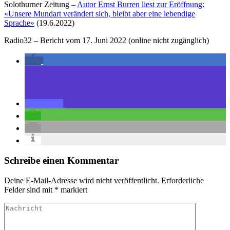
Solothurner Zeitung –
Autor Ernst Burren liest zur Eröffnung:
«Unsere Mundart verändert sich, bleibt aber eine lebendige
Sprache»
(19.6.2022)
Radio32 – Bericht vom 17. Juni 2022 (online nicht zugänglich)
Schreibe einen Kommentar
Deine E-Mail-Adresse wird nicht veröffentlicht.
Erforderliche
Felder sind mit
*
markiert