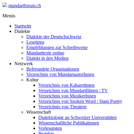
mundartforum.ch
Menüs
Startseite
Dialekte
Dialekte der Deutschschweiz
Lesetipps
Empfehlungen zur Schreibweise
Mundarttexte online
Dialekt in den Medien
Netzwerk
Befreundete Organisationen
Verzeichnis von MundartautorInnen
Kultur
Verzeichnis von Kabarettisten
Verzeichnis von Mundartfilmen / TV
Verzeichnis von MusikerInnen
Verzeichnis von Spoken Word / Slam Poetry
Verzeichnis von Theatern
Wissenschaft
Dialektologie an Schweizer Universitäten
Wissenschaftliche Publikationen
Vorlesungen
Projekte