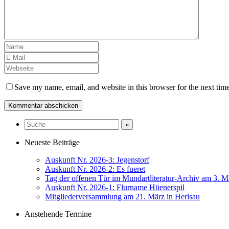
Save my name, email, and website in this browser for the next tim
Neueste Beiträge
Auskunft Nr. 2026-3: Jegenstorf
Auskunft Nr. 2026-2: Es fueret
Tag der offenen Tür im Mundartliteratur-Archiv am 3. M
Auskunft Nr. 2026-1: Flurname Hüenerspil
Mitgliederversammlung am 21. März in Herisau
Anstehende Termine