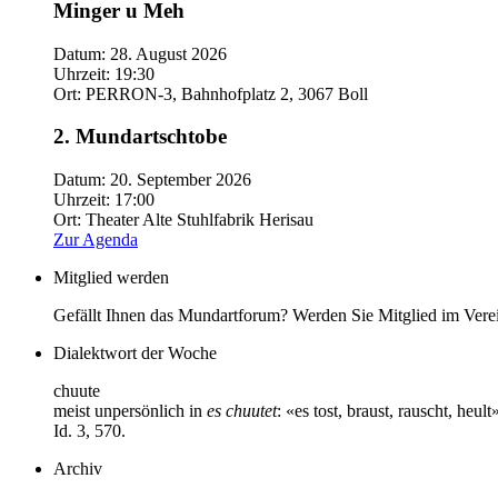
Minger u Meh
Datum:
28. August 2026
Uhrzeit:
19:30
Ort:
PERRON-3, Bahnhofplatz 2, 3067 Boll
2. Mundartschtobe
Datum:
20. September 2026
Uhrzeit:
17:00
Ort:
Theater Alte Stuhlfabrik Herisau
Zur Agenda
Mitglied werden
Gefällt Ihnen das Mundartforum? Werden Sie Mitglied im Vere
Dialektwort der Woche
chuute
meist unpersönlich in
es chuutet
: «es tost, braust, rauscht, he
Id. 3, 570.
Archiv