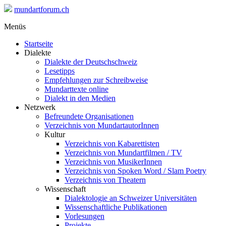
mundartforum.ch
Menüs
Startseite
Dialekte
Dialekte der Deutschschweiz
Lesetipps
Empfehlungen zur Schreibweise
Mundarttexte online
Dialekt in den Medien
Netzwerk
Befreundete Organisationen
Verzeichnis von MundartautorInnen
Kultur
Verzeichnis von Kabarettisten
Verzeichnis von Mundartfilmen / TV
Verzeichnis von MusikerInnen
Verzeichnis von Spoken Word / Slam Poetry
Verzeichnis von Theatern
Wissenschaft
Dialektologie an Schweizer Universitäten
Wissenschaftliche Publikationen
Vorlesungen
Projekte