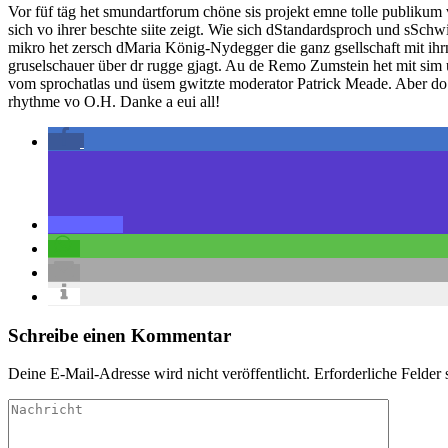
Vor füf täg het smundartforum chöne sis projekt emne tolle publikum v
sich vo ihrer beschte siite zeigt. Wie sich dStandardsproch und sS
mikro het zersch dMaria König-Nydegger die ganz gsellschaft mit ihr
gruselschauer über dr rugge gjagt. Au de Remo Zumstein het mit sim uf
vom sprochatlas und üsem gwitzte moderator Patrick Meade. Aber do mu
rhythme vo O.H. Danke a eui all!
Schreibe einen Kommentar
Deine E-Mail-Adresse wird nicht veröffentlicht.
Erforderliche Felder 