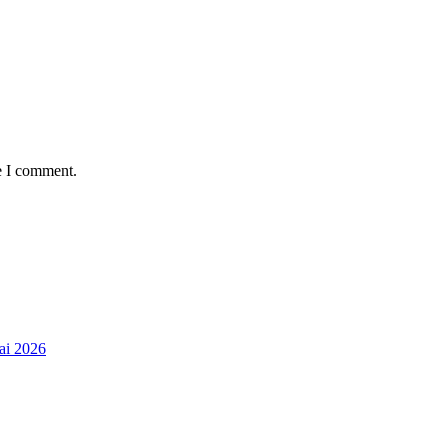
e I comment.
ai 2026