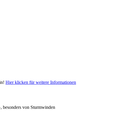
in!
Hier klicken für weitere Informationen
ult», besonders von Sturmwinden