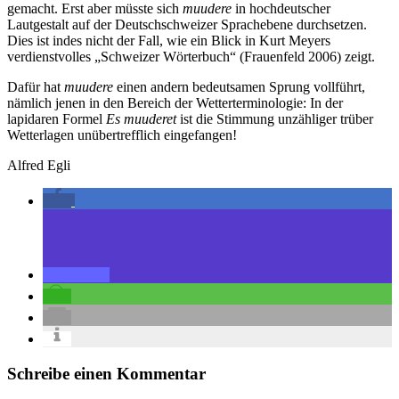
gemacht. Erst aber müsste sich
muudere
in hochdeutscher
Lautgestalt auf der Deutschschweizer Sprachebene durchsetzen.
Dies ist indes nicht der Fall, wie ein Blick in Kurt Meyers
verdienstvolles „Schweizer Wörterbuch“ (Frauenfeld 2006) zeigt.
Dafür hat
muudere
einen andern bedeutsamen Sprung vollführt,
nämlich jenen in den Bereich der Wetterterminologie: In der
lapidaren Formel
Es muuderet
ist die Stimmung unzähliger trüber
Wetterlagen unübertrefflich eingefangen!
Alfred Egli
Schreibe einen Kommentar