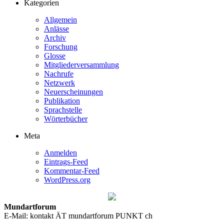
Kategorien
Allgemein
Anlässe
Archiv
Forschung
Glosse
Mitgliederversammlung
Nachrufe
Netzwerk
Neuerscheinungen
Publikation
Sprachstelle
Wörterbücher
Meta
Anmelden
Eintrags-Feed
Kommentar-Feed
WordPress.org
Mundartforum
E-Mail: kontakt ÄT mundartforum PUNKT ch