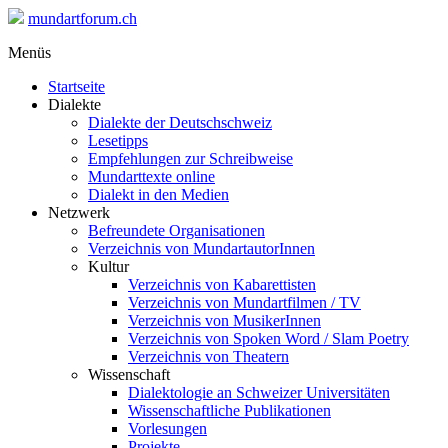
mundartforum.ch
Menüs
Startseite
Dialekte
Dialekte der Deutschschweiz
Lesetipps
Empfehlungen zur Schreibweise
Mundarttexte online
Dialekt in den Medien
Netzwerk
Befreundete Organisationen
Verzeichnis von MundartautorInnen
Kultur
Verzeichnis von Kabarettisten
Verzeichnis von Mundartfilmen / TV
Verzeichnis von MusikerInnen
Verzeichnis von Spoken Word / Slam Poetry
Verzeichnis von Theatern
Wissenschaft
Dialektologie an Schweizer Universitäten
Wissenschaftliche Publikationen
Vorlesungen
Projekte