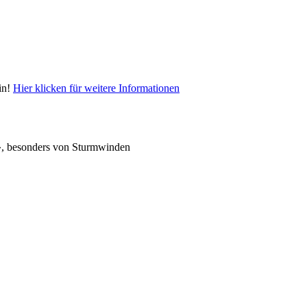
in!
Hier klicken für weitere Informationen
ult», besonders von Sturmwinden