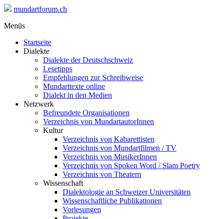
mundartforum.ch
Menüs
Startseite
Dialekte
Dialekte der Deutschschweiz
Lesetipps
Empfehlungen zur Schreibweise
Mundarttexte online
Dialekt in den Medien
Netzwerk
Befreundete Organisationen
Verzeichnis von MundartautorInnen
Kultur
Verzeichnis von Kabarettisten
Verzeichnis von Mundartfilmen / TV
Verzeichnis von MusikerInnen
Verzeichnis von Spoken Word / Slam Poetry
Verzeichnis von Theatern
Wissenschaft
Dialektologie an Schweizer Universitäten
Wissenschaftliche Publikationen
Vorlesungen
Projekte