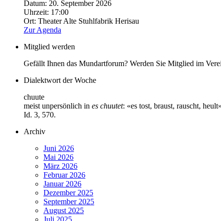
Datum:
20. September 2026
Uhrzeit:
17:00
Ort:
Theater Alte Stuhlfabrik Herisau
Zur Agenda
Mitglied werden
Gefällt Ihnen das Mundartforum? Werden Sie Mitglied im Vere
Dialektwort der Woche
chuute
meist unpersönlich in
es chuutet
: «es tost, braust, rauscht, he
Id. 3, 570.
Archiv
Juni 2026
Mai 2026
März 2026
Februar 2026
Januar 2026
Dezember 2025
September 2025
August 2025
Juli 2025