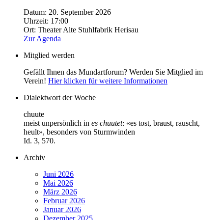
Datum:
20. September 2026
Uhrzeit:
17:00
Ort:
Theater Alte Stuhlfabrik Herisau
Zur Agenda
Mitglied werden
Gefällt Ihnen das Mundartforum? Werden Sie Mitglied im
Verein!
Hier klicken für weitere Informationen
Dialektwort der Woche
chuute
meist unpersönlich in
es chuutet
: «es tost, braust, rauscht,
heult», besonders von Sturmwinden
Id. 3, 570.
Archiv
Juni 2026
Mai 2026
März 2026
Februar 2026
Januar 2026
Dezember 2025