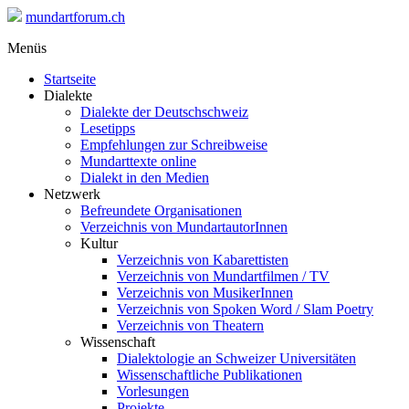
mundartforum.ch
Menüs
Startseite
Dialekte
Dialekte der Deutschschweiz
Lesetipps
Empfehlungen zur Schreibweise
Mundarttexte online
Dialekt in den Medien
Netzwerk
Befreundete Organisationen
Verzeichnis von MundartautorInnen
Kultur
Verzeichnis von Kabarettisten
Verzeichnis von Mundartfilmen / TV
Verzeichnis von MusikerInnen
Verzeichnis von Spoken Word / Slam Poetry
Verzeichnis von Theatern
Wissenschaft
Dialektologie an Schweizer Universitäten
Wissenschaftliche Publikationen
Vorlesungen
Projekte