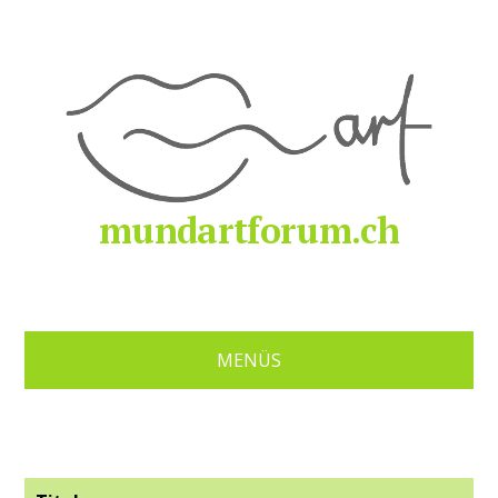
mundartforum.ch
MENÜS