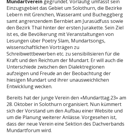
Mundartverein
gegründet. Vorläufig umfasst sein
Einzugsgebiet das Gebiet um Solothurn, die Bezirke
Lebern mit Grenchen, Wasseramt und Bucheggberg
samt angrenzendem Bernbiet am Jurasüdfuss sowie
den Bezirk Thal hinter der ersten Jurakette. Sein Ziel
ist es, die Bevölkerung mit Veranstaltungen von
Lesungen über Poetry Slam, Mundartsongs,
wissenschaftlichen Vorträgen zu
Schreibwettbewerben etc. zu sensibilisieren für die
Kraft und den Reichtum der Mundart. Er will auch die
Unterschiede zwischen den Dialektregionen
aufzeigen und Freude an der Beobachtung der
hiesigen Mundart und ihrer unausweichlichen
Entwicklung wecken.
Bereits hat der junge Verein den «Mundarttag.23» am
28. Oktober in Solothurn organisiert. Nun kümmert
sich der Vorstand um den Aufbau einer Website und
um die Planung weiterer Anlässe. Vorgesehen ist,
dass der neue Verein eine Sektion des Dachverbands
Mundartforum wird.