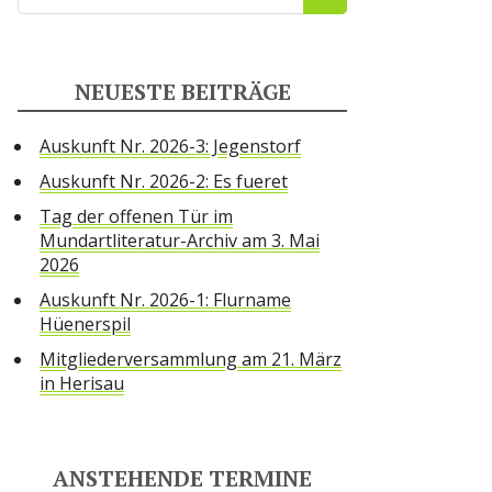
NEUESTE BEITRÄGE
Auskunft Nr. 2026-3: Jegenstorf
Auskunft Nr. 2026-2: Es fueret
Tag der offenen Tür im
Mundartliteratur-Archiv am 3. Mai
2026
Auskunft Nr. 2026-1: Flurname
Hüenerspil
Mitgliederversammlung am 21. März
in Herisau
ANSTEHENDE TERMINE