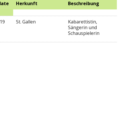
date
Herkunft
Beschreibung
19
St. Gallen
Kabarettistin,
Sängerin und
Schauspielerin