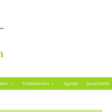
h
werk
Publikationen
Agenda
Sprachstelle