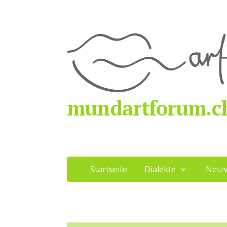
mundartforum.c
Startseite
Dialekte
Netz