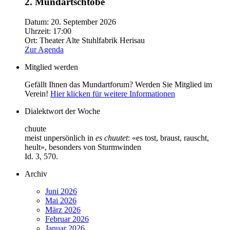
2. Mundartschtobe
Datum:
20. September 2026
Uhrzeit:
17:00
Ort:
Theater Alte Stuhlfabrik Herisau
Zur Agenda
Mitglied werden
Gefällt Ihnen das Mundartforum? Werden Sie Mitglied im
Verein!
Hier klicken für weitere Informationen
Dialektwort der Woche
chuute
meist unpersönlich in
es chuutet
: «es tost, braust, rauscht,
heult», besonders von Sturmwinden
Id. 3, 570.
Archiv
Juni 2026
Mai 2026
März 2026
Februar 2026
Januar 2026