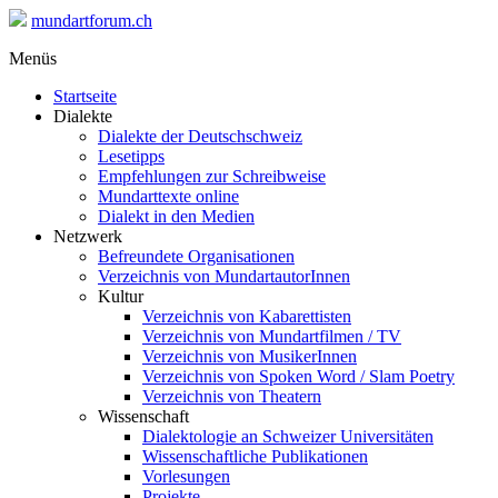
mundartforum.ch
Menüs
Startseite
Dialekte
Dialekte der Deutschschweiz
Lesetipps
Empfehlungen zur Schreibweise
Mundarttexte online
Dialekt in den Medien
Netzwerk
Befreundete Organisationen
Verzeichnis von MundartautorInnen
Kultur
Verzeichnis von Kabarettisten
Verzeichnis von Mundartfilmen / TV
Verzeichnis von MusikerInnen
Verzeichnis von Spoken Word / Slam Poetry
Verzeichnis von Theatern
Wissenschaft
Dialektologie an Schweizer Universitäten
Wissenschaftliche Publikationen
Vorlesungen
Projekte