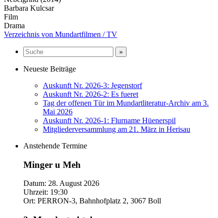
Barbara Kulcsar
Film
Drama
Verzeichnis von Mundartfilmen / TV
Neueste Beiträge
Auskunft Nr. 2026-3: Jegenstorf
Auskunft Nr. 2026-2: Es fueret
Tag der offenen Tür im Mundartliteratur-Archiv am 3.
Mai 2026
Auskunft Nr. 2026-1: Flurname Hüenerspil
Mitgliederversammlung am 21. März in Herisau
Anstehende Termine
Minger u Meh
Datum:
28. August 2026
Uhrzeit:
19:30
Ort:
PERRON-3, Bahnhofplatz 2, 3067 Boll