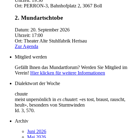
Uhrzeit:
19:30
Ort:
PERRON-3, Bahnhofplatz 2, 3067 Boll
2. Mundartschtobe
Datum:
20. September 2026
Uhrzeit:
17:00
Ort:
Theater Alte Stuhlfabrik Herisau
Zur Agenda
Mitglied werden
Gefällt Ihnen das Mundartforum? Werden Sie Mitglied im
Verein!
Hier klicken für weitere Informationen
Dialektwort der Woche
chuute
meist unpersönlich in
es chuutet
: «es tost, braust, rauscht,
heult», besonders von Sturmwinden
Id. 3, 570.
Archiv
Juni 2026
Mai 2026