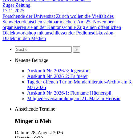
Zuger Zeitung
17.11.2025
Forschende der Universität Zürich wollen die Vielfalt des
Schweizerdeutschen sichtbar machen. Am 25. November
organisieren sie an der Kantonsschule Zug einen öffentlichen
Dialektworkshop mit anschliessender Podiumsdiskussion.
Dialekt in den Medien
Neueste Beiträge
Auskunft Nr. 2026-3: Jegenstorf
Auskunft Nr. 2026-2: Es fueret
Tag der offenen Tür im Mundartliteratur-Archiv am 3.
Mai 2026
Auskunft Nr. 2026-1: Flurname Hüenerspil
Mitgliederversammlung am 21. März in Herisau
Anstehende Termine
Minger u Meh
Datum:
28. August 2026