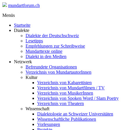
mundartforum.ch
Menüs
Startseite
Dialekte
Dialekte der Deutschschweiz
Lesetipps
Empfehlungen zur Schreibweise
Mundarttexte online
Dialekt in den Medien
Netzwerk
Befreundete Organisationen
Verzeichnis von MundartautorInnen
Kultur
Verzeichnis von Kabarettisten
Verzeichnis von Mundartfilmen / TV
Verzeichnis von MusikerInnen
Verzeichnis von Spoken Word / Slam Poetry
Verzeichnis von Theatern
Wissenschaft
Dialektologie an Schweizer Universitäten
Wissenschaftliche Publikationen
Vorlesungen
Projekte