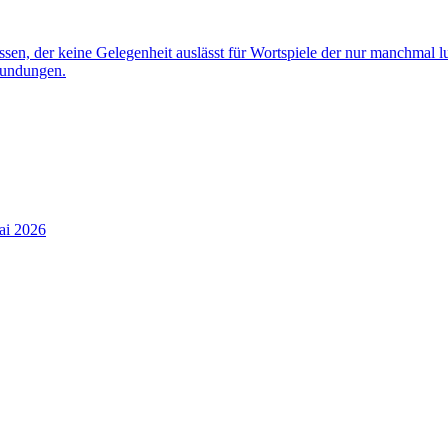
nossen, der keine Gelegenheit auslässt für Wortspiele der nur manchmal 
rkundungen.
ai 2026