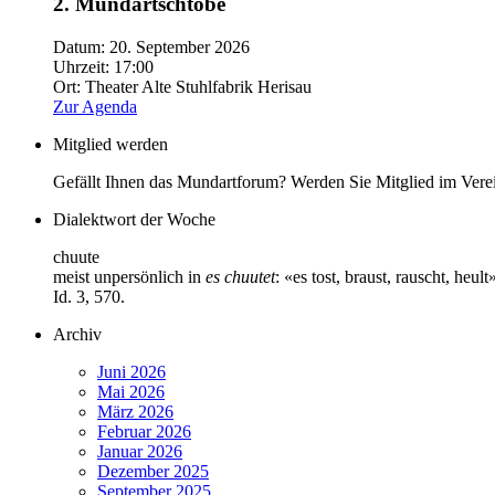
2. Mundartschtobe
Datum:
20. September 2026
Uhrzeit:
17:00
Ort:
Theater Alte Stuhlfabrik Herisau
Zur Agenda
Mitglied werden
Gefällt Ihnen das Mundartforum? Werden Sie Mitglied im Vere
Dialektwort der Woche
chuute
meist unpersönlich in
es chuutet
: «es tost, braust, rauscht, he
Id. 3, 570.
Archiv
Juni 2026
Mai 2026
März 2026
Februar 2026
Januar 2026
Dezember 2025
September 2025