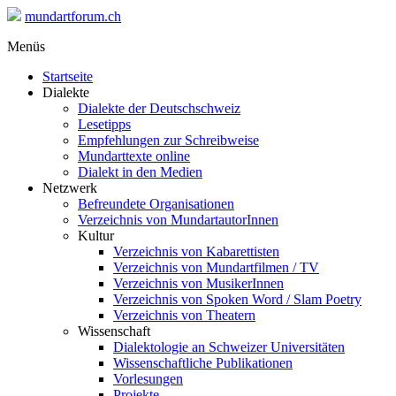
mundartforum.ch
Menüs
Startseite
Dialekte
Dialekte der Deutschschweiz
Lesetipps
Empfehlungen zur Schreibweise
Mundarttexte online
Dialekt in den Medien
Netzwerk
Befreundete Organisationen
Verzeichnis von MundartautorInnen
Kultur
Verzeichnis von Kabarettisten
Verzeichnis von Mundartfilmen / TV
Verzeichnis von MusikerInnen
Verzeichnis von Spoken Word / Slam Poetry
Verzeichnis von Theatern
Wissenschaft
Dialektologie an Schweizer Universitäten
Wissenschaftliche Publikationen
Vorlesungen
Projekte