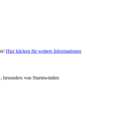
in!
Hier klicken für weitere Informationen
ult», besonders von Sturmwinden