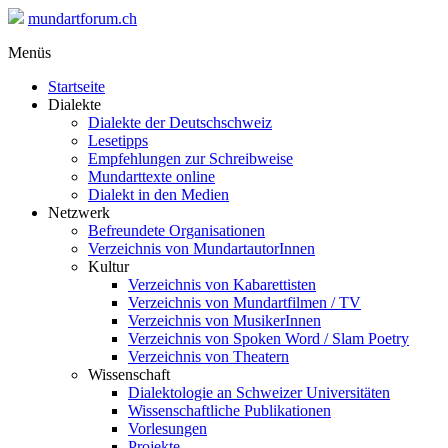
mundartforum.ch
Menüs
Startseite
Dialekte
Dialekte der Deutschschweiz
Lesetipps
Empfehlungen zur Schreibweise
Mundarttexte online
Dialekt in den Medien
Netzwerk
Befreundete Organisationen
Verzeichnis von MundartautorInnen
Kultur
Verzeichnis von Kabarettisten
Verzeichnis von Mundartfilmen / TV
Verzeichnis von MusikerInnen
Verzeichnis von Spoken Word / Slam Poetry
Verzeichnis von Theatern
Wissenschaft
Dialektologie an Schweizer Universitäten
Wissenschaftliche Publikationen
Vorlesungen
Projekte