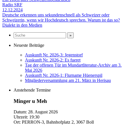
Radio SRF
12.12.2024
Deutsche erkennen uns sekundenschnell als Schweizer oder
Schweizerin, wenn wir Hochdeutsch sprechen. Warum ist das so?
Dialekt in den Medien
Neueste Beiträge
Auskunft Nr. 2026-3: Jegenstorf
Auskunft Nr. 2026-2: Es fueret
Tag der offenen Tür im Mundartliteratur-Archiv am 3.
Mai 2026
Auskunft Nr. 2026-1: Flurname Hüenerspil
Mitgliederversammlung am 21. März in Herisau
Anstehende Termine
Minger u Meh
Datum:
28. August 2026
Uhrzeit:
19:30
Ort:
PERRON-3, Bahnhofplatz 2, 3067 Boll