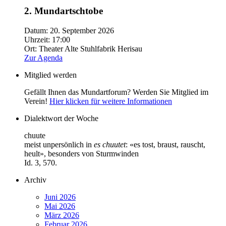
2. Mundartschtobe
Datum:
20. September 2026
Uhrzeit:
17:00
Ort:
Theater Alte Stuhlfabrik Herisau
Zur Agenda
Mitglied werden
Gefällt Ihnen das Mundartforum? Werden Sie Mitglied im
Verein!
Hier klicken für weitere Informationen
Dialektwort der Woche
chuute
meist unpersönlich in
es chuutet
: «es tost, braust, rauscht,
heult», besonders von Sturmwinden
Id. 3, 570.
Archiv
Juni 2026
Mai 2026
März 2026
Februar 2026