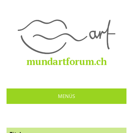
mundartforum.ch
MENÜS