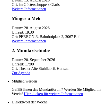
Datum:
13. August 2026
Ort:
im Güeterschuppe z Glaris
Weitere Informationen
Minger u Meh
Datum:
28. August 2026
Uhrzeit:
19:30
Ort:
PERRON-3, Bahnhofplatz 2, 3067 Boll
Weitere Informationen
2. Mundartschtobe
Datum:
20. September 2026
Uhrzeit:
17:00
Ort:
Theater Alte Stuhlfabrik Herisau
Zur Agenda
Mitglied werden
Gefällt Ihnen das Mundartforum? Werden Sie Mitglied im
Verein!
Hier klicken für weitere Informationen
Dialektwort der Woche