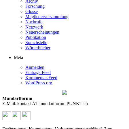
Archiv
Forschung
Glosse
Mitgliederversammlung
Nachrufe
Netzwerk
Neuerscheinungen
Publikation
Sprachstelle
Wörterbücher
Meta
Anmelden
Eintrags-Feed
Kommentar-Feed
WordPress.org
Mundartforum
E-Mail: kontakt ÄT mundartforum PUNKT ch
Ergänzungen, Kommentare, Verbesserungsvorschläge? Zum