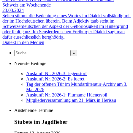
Schweiz am Wochenende
23.03.2024
Selten stimmt die Bedeutung eines Wortes im Dialekt vollständig mit
der im Hochdeutschen überein. Beim Adjektiv taub steht im
Schweizerdeutschen der Aspekt der Gehörlosigkeit im Hintergrund
oder fehlt ganz. Im Senslerdeutschen Freiburger Dialekt sagt man
dafür ausschliesslich hertghöörig.
Dialekt in den Medien
Neueste Beiträge
Auskunft Nr. 2026-3: Jegenstorf
Auskunft Nr. 2026-2: Es fueret
Tag der offenen Tür im Mundartliteratur-Archiv am 3.
Mai 2026
Auskunft Nr. 2026-1: Flurname Hüenerspil
Mitgliederversammlung am 21. März in Herisau
Anstehende Termine
Stubete im Jagdfieber