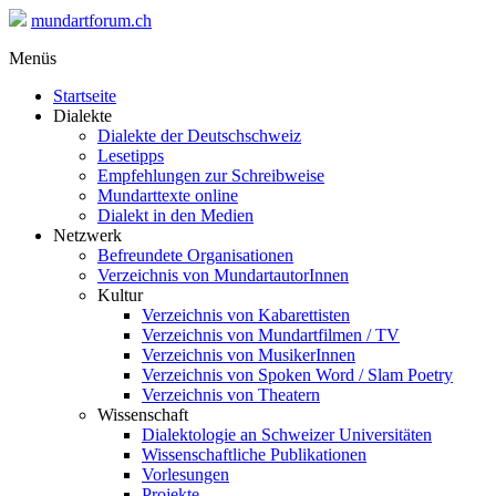
mundartforum.ch
Menüs
Startseite
Dialekte
Dialekte der Deutschschweiz
Lesetipps
Empfehlungen zur Schreibweise
Mundarttexte online
Dialekt in den Medien
Netzwerk
Befreundete Organisationen
Verzeichnis von MundartautorInnen
Kultur
Verzeichnis von Kabarettisten
Verzeichnis von Mundartfilmen / TV
Verzeichnis von MusikerInnen
Verzeichnis von Spoken Word / Slam Poetry
Verzeichnis von Theatern
Wissenschaft
Dialektologie an Schweizer Universitäten
Wissenschaftliche Publikationen
Vorlesungen
Projekte