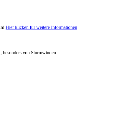
in!
Hier klicken für weitere Informationen
ult», besonders von Sturmwinden