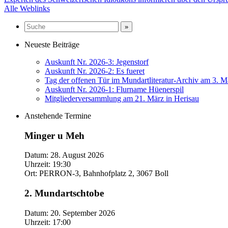
Alle Weblinks
Neueste Beiträge
Auskunft Nr. 2026-3: Jegenstorf
Auskunft Nr. 2026-2: Es fueret
Tag der offenen Tür im Mundartliteratur-Archiv am 3. M
Auskunft Nr. 2026-1: Flurname Hüenerspil
Mitgliederversammlung am 21. März in Herisau
Anstehende Termine
Minger u Meh
Datum:
28. August 2026
Uhrzeit:
19:30
Ort:
PERRON-3, Bahnhofplatz 2, 3067 Boll
2. Mundartschtobe
Datum:
20. September 2026
Uhrzeit:
17:00