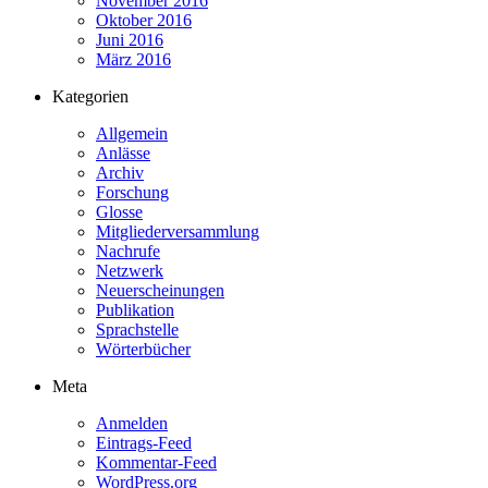
November 2016
Oktober 2016
Juni 2016
März 2016
Kategorien
Allgemein
Anlässe
Archiv
Forschung
Glosse
Mitgliederversammlung
Nachrufe
Netzwerk
Neuerscheinungen
Publikation
Sprachstelle
Wörterbücher
Meta
Anmelden
Eintrags-Feed
Kommentar-Feed
WordPress.org