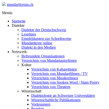
mundartforum.ch
Menüs
Startseite
Dialekte
Dialekte der Deutschschweiz
Lesetipps
Empfehlungen zur Schreibweise
Mundarttexte online
Dialekt in den Medien
Netzwerk
Befreundete Organisationen
Verzeichnis von MundartautorInnen
Kultur
Verzeichnis von Kabarettisten
Verzeichnis von Mundartfilmen / TV
Verzeichnis von MusikerInnen
Verzeichnis von Spoken Word / Slam Poetry
Verzeichnis von Theatern
Wissenschaft
Dialektologie an Schweizer Universitäten
Wissenschaftliche Publikationen
Vorlesungen
Projekte