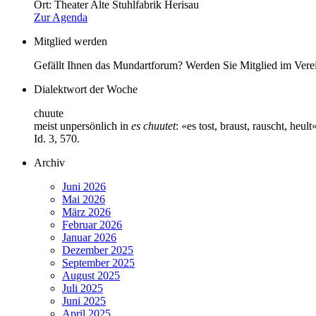
Ort:
Theater Alte Stuhlfabrik Herisau
Zur Agenda
Mitglied werden
Gefällt Ihnen das Mundartforum? Werden Sie Mitglied im Vere
Dialektwort der Woche
chuute
meist unpersönlich in
es chuutet
: «es tost, braust, rauscht, he
Id. 3, 570.
Archiv
Juni 2026
Mai 2026
März 2026
Februar 2026
Januar 2026
Dezember 2025
September 2025
August 2025
Juli 2025
Juni 2025
April 2025