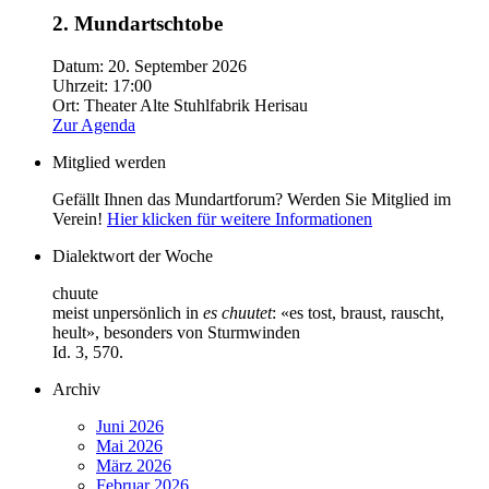
2. Mundartschtobe
Datum:
20. September 2026
Uhrzeit:
17:00
Ort:
Theater Alte Stuhlfabrik Herisau
Zur Agenda
Mitglied werden
Gefällt Ihnen das Mundartforum? Werden Sie Mitglied im
Verein!
Hier klicken für weitere Informationen
Dialektwort der Woche
chuute
meist unpersönlich in
es chuutet
: «es tost, braust, rauscht,
heult», besonders von Sturmwinden
Id. 3, 570.
Archiv
Juni 2026
Mai 2026
März 2026
Februar 2026