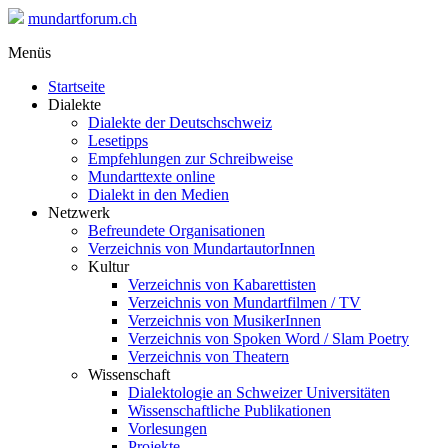
mundartforum.ch
Menüs
Startseite
Dialekte
Dialekte der Deutschschweiz
Lesetipps
Empfehlungen zur Schreibweise
Mundarttexte online
Dialekt in den Medien
Netzwerk
Befreundete Organisationen
Verzeichnis von MundartautorInnen
Kultur
Verzeichnis von Kabarettisten
Verzeichnis von Mundartfilmen / TV
Verzeichnis von MusikerInnen
Verzeichnis von Spoken Word / Slam Poetry
Verzeichnis von Theatern
Wissenschaft
Dialektologie an Schweizer Universitäten
Wissenschaftliche Publikationen
Vorlesungen
Projekte