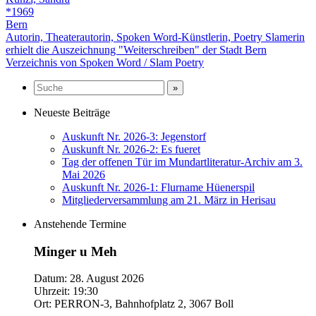
*1969
Bern
Autorin, Theaterautorin, Spoken Word-Künstlerin, Poetry Slamerin
erhielt die Auszeichnung "Weiterschreiben" der Stadt Bern
Verzeichnis von Spoken Word / Slam Poetry
Neueste Beiträge
Auskunft Nr. 2026-3: Jegenstorf
Auskunft Nr. 2026-2: Es fueret
Tag der offenen Tür im Mundartliteratur-Archiv am 3.
Mai 2026
Auskunft Nr. 2026-1: Flurname Hüenerspil
Mitgliederversammlung am 21. März in Herisau
Anstehende Termine
Minger u Meh
Datum:
28. August 2026
Uhrzeit:
19:30
Ort:
PERRON-3, Bahnhofplatz 2, 3067 Boll