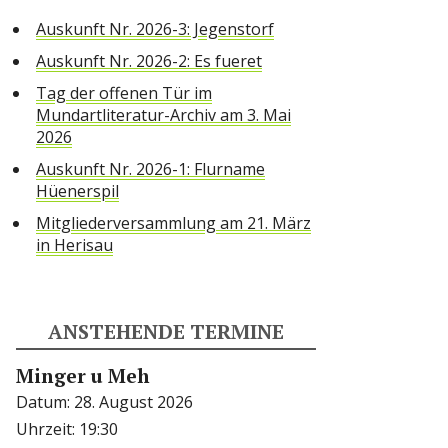
Auskunft Nr. 2026-3: Jegenstorf
Auskunft Nr. 2026-2: Es fueret
Tag der offenen Tür im
Mundartliteratur-Archiv am 3. Mai
2026
Auskunft Nr. 2026-1: Flurname
Hüenerspil
Mitgliederversammlung am 21. März
in Herisau
ANSTEHENDE TERMINE
Minger u Meh
Datum:
28. August 2026
Uhrzeit:
19:30