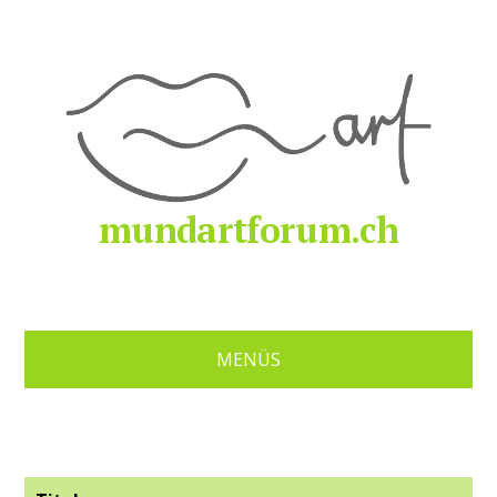
mundartforum.ch
MENÜS