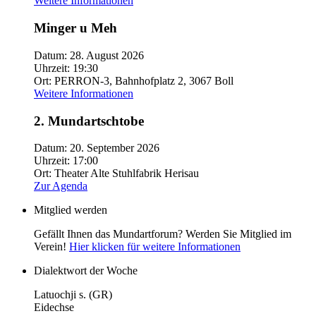
Weitere Informationen
Minger u Meh
Datum:
28. August 2026
Uhrzeit:
19:30
Ort:
PERRON-3, Bahnhofplatz 2, 3067 Boll
Weitere Informationen
2. Mundartschtobe
Datum:
20. September 2026
Uhrzeit:
17:00
Ort:
Theater Alte Stuhlfabrik Herisau
Zur Agenda
Mitglied werden
Gefällt Ihnen das Mundartforum? Werden Sie Mitglied im
Verein!
Hier klicken für weitere Informationen
Dialektwort der Woche
Latuochji s. (GR)
Eidechse