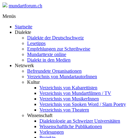
mundartforum.ch
Menüs
Startseite
Dialekte
Dialekte der Deutschschweiz
Lesetipps
Empfehlungen zur Schreibweise
Mundarttexte online
Dialekt in den Medien
Netzwerk
Befreundete Organisationen
Verzeichnis von MundartautorInnen
Kultur
Verzeichnis von Kabarettisten
Verzeichnis von Mundartfilmen / TV
Verzeichnis von MusikerInnen
Verzeichnis von Spoken Word / Slam Poetry
Verzeichnis von Theatern
Wissenschaft
Dialektologie an Schweizer Universitäten
Wissenschaftliche Publikationen
Vorlesungen
Projekte