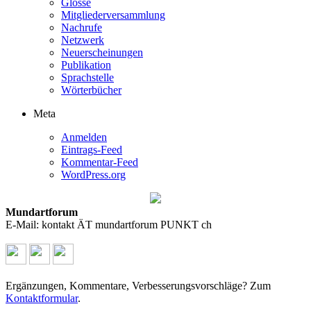
Glosse
Mitgliederversammlung
Nachrufe
Netzwerk
Neuerscheinungen
Publikation
Sprachstelle
Wörterbücher
Meta
Anmelden
Eintrags-Feed
Kommentar-Feed
WordPress.org
Mundartforum
E-Mail: kontakt ÄT mundartforum PUNKT ch
Ergänzungen, Kommentare, Verbesserungsvorschläge? Zum
Kontaktformular
.