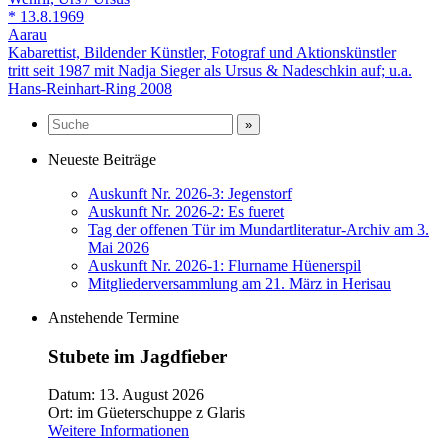
* 13.8.1969
Aarau
Kabarettist, Bildender Künstler, Fotograf und Aktionskünstler
tritt seit 1987 mit Nadja Sieger als Ursus & Nadeschkin auf; u.a.
Hans-Reinhart-Ring 2008
Neueste Beiträge
Auskunft Nr. 2026-3: Jegenstorf
Auskunft Nr. 2026-2: Es fueret
Tag der offenen Tür im Mundartliteratur-Archiv am 3.
Mai 2026
Auskunft Nr. 2026-1: Flurname Hüenerspil
Mitgliederversammlung am 21. März in Herisau
Anstehende Termine
Stubete im Jagdfieber
Datum:
13. August 2026
Ort:
im Güeterschuppe z Glaris
Weitere Informationen