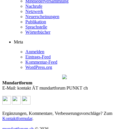
Mitgliederversammlung
Nachrufe
Netzwerk
Neuerscheinungen
Publikation
Sprachstelle
Wörterbücher
Meta
Anmelden
Eintrags-Feed
Kommentar-Feed
WordPress.org
Mundartforum
E-Mail: kontakt ÄT mundartforum PUNKT ch
Ergänzungen, Kommentare, Verbesserungsvorschläge? Zum
Kontaktformular
.
mundartforum.ch
© 2026