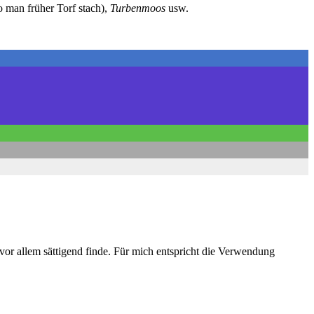
o man früher Torf stach),
Turbenmoos
usw.
 vor allem sättigend finde. Für mich entspricht die Verwendung