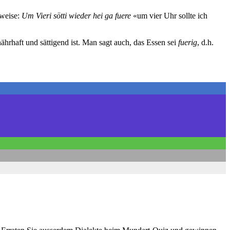
sweise:
Um Vieri sötti wieder hei ga fuere
«um vier Uhr sollte ich
hrhaft und sättigend ist. Man sagt auch, das Essen sei
fuerig
, d.h.