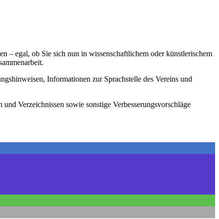
onen – egal, ob Sie sich nun in wissenschaftlichem oder künstlerischem
usammenarbeit.
tungshinweisen, Informationen zur Sprachstelle des Vereins und
en und Verzeichnissen sowie sonstige Verbesserungsvorschläge