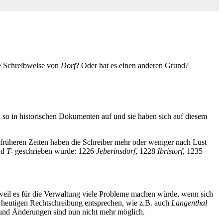
he Schreibweise von
Dorf
? Oder hat es einen anderen Grund?
so in historischen Dokumenten auf und sie haben sich auf diesem
In früheren Zeiten haben die Schreiber mehr oder weniger nach Lust
nd
T-
geschrieben wurde: 1226
Jeberinsdorf
, 1228
Ibristorf
, 1235
 weil es für die Verwaltung viele Probleme machen würde, wenn sich
 heutigen Rechtschreibung entsprechen, wie z.B. auch
Langenthal
“ und Änderungen sind nun nicht mehr möglich.