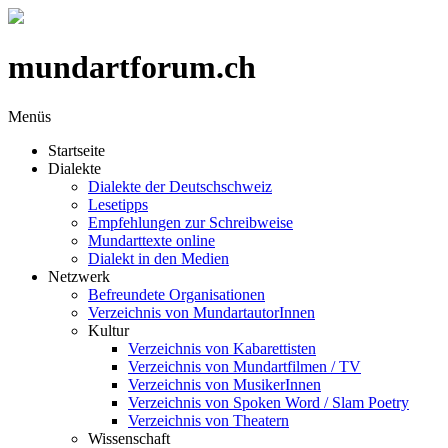
mundartforum.ch
Menüs
Startseite
Dialekte
Dialekte der Deutschschweiz
Lesetipps
Empfehlungen zur Schreibweise
Mundarttexte online
Dialekt in den Medien
Netzwerk
Befreundete Organisationen
Verzeichnis von MundartautorInnen
Kultur
Verzeichnis von Kabarettisten
Verzeichnis von Mundartfilmen / TV
Verzeichnis von MusikerInnen
Verzeichnis von Spoken Word / Slam Poetry
Verzeichnis von Theatern
Wissenschaft