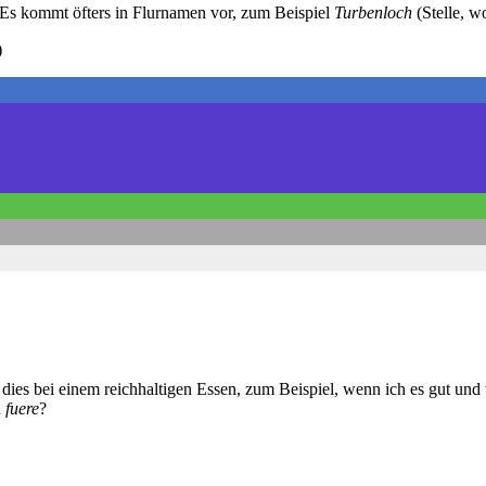
 Es kommt öfters in Flurnamen vor, zum Beispiel
Turbenloch
(Stelle, w
)
e dies bei einem reichhaltigen Essen, zum Beispiel, wenn ich es gut und
n
fuere
?