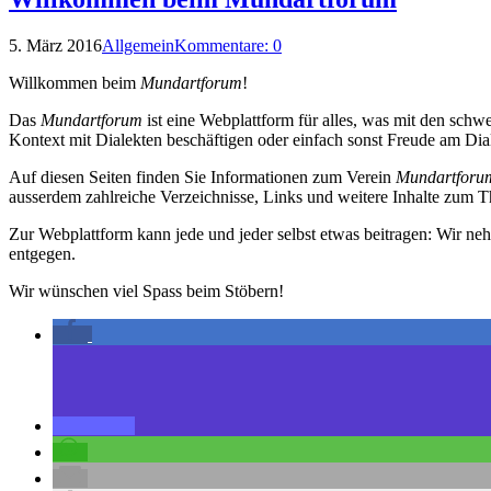
5. März 2016
Allgemein
Kommentare: 0
Willkommen beim
Mundartforum
!
Das
Mundartforum
ist eine Webplattform für alles, was mit den schwe
Kontext mit Dialekten beschäftigen oder einfach sonst Freude am Di
Auf diesen Seiten finden Sie Informationen zum Verein
Mundartforu
ausserdem zahlreiche Verzeichnisse, Links und weitere Inhalte zum
Zur Webplattform kann jede und jeder selbst etwas beitragen: Wir n
entgegen.
Wir wünschen viel Spass beim Stöbern!