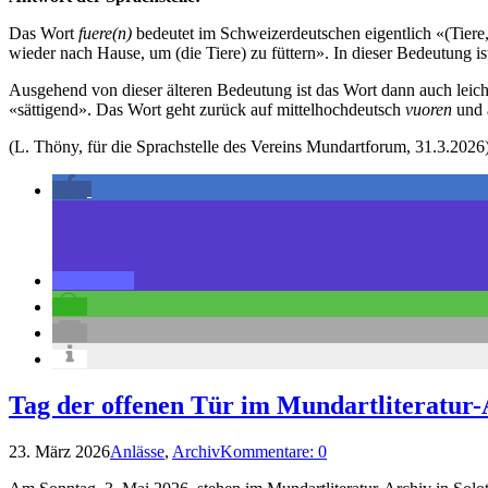
Das Wort
fuere(n)
bedeutet im Schweizerdeutschen eigentlich «(Tiere, 
wieder nach Hause, um (die Tiere) zu füttern». In dieser Bedeutung is
Ausgehend von dieser älteren Bedeutung ist das Wort dann auch leicht
«sättigend». Das Wort geht zurück auf mittelhochdeutsch
vuoren
und 
(L. Thöny, für die Sprachstelle des Vereins Mundartforum, 31.3.2026
Tag der offenen Tür im Mundartliteratur-
23. März 2026
Anlässe
,
Archiv
Kommentare: 0