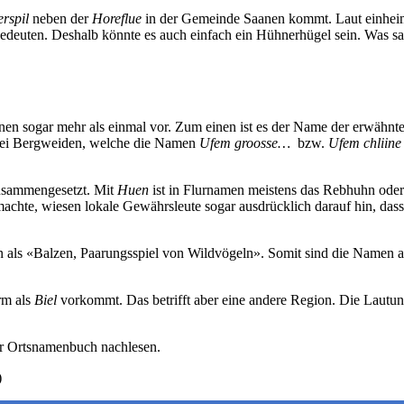
rspil
neben der
Horeflue
in der Gemeinde Saanen kommt. Laut einheim
deuten. Deshalb könnte es auch einfach ein Hühnerhügel sein. Was sa
n sogar mehr als einmal vor. Zum einen ist es der Name der erwähnt
wei Bergweiden, welche die Namen
Ufem groosse…
bzw.
Ufem chliine
sammengesetzt. Mit
Huen
ist in Flurnamen meistens das Rebhuhn oder
e, wiesen lokale Gewährsleute sogar ausdrücklich darauf hin, dass si
n als «Balzen, Paarungsspiel von Wildvögeln». Somit sind die Namen a
rm als
Biel
vorkommt. Das betrifft aber eine andere Region. Die Lautu
r Ortsnamenbuch nachlesen.
)