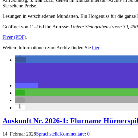
Am Sonntag, 3. Mai 2026, stehen im Mundartliteratur-Archiv in Sol
Sie seltene Preise.
Lesungen in verschiedenen Mundarten. Ein Hörgenuss für die ganze 
Geöffnet von 11–16 Uhr. Adresse:
Untere Steingrubenstrasse 39, 45
Flyer (PDF)
.
Weitere Informationen zum Archiv finden Sie
hier
.
Auskunft Nr. 2026-1: Flurname Hüenerspi
14. Februar 2026
Sprachstelle
Kommentare: 0