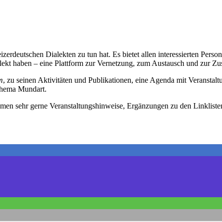
izerdeutschen Dialekten zu tun hat. Es bietet allen interessierten Pers
alekt haben – eine Plattform zur Vernetzung, zum Austausch und zur Z
m
, zu seinen Aktivitäten und Publikationen, eine Agenda mit Veranstal
 Thema Mundart.
ehmen sehr gerne Veranstaltungshinweise, Ergänzungen zu den Linklist