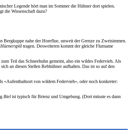
ischer Legende hört man im Sommer die Hühner dort spielen.
gt die Wissenschaft dazu?
en Bergkuppe nahe der Horeflue, unweit der Grenze zu Zweisimmen.
 Hüenerspiil
tragen. Desweiteren kommt der gleiche Flurname
 zum Teil das Schneehuhn gemeint, also ein wildes Federvieh. Als
ch an diesen Stellen Rebhühner aufhalten. Das ist so auf den
ls «Aufenthaltsort von wildem Federvieh», oder noch konkreter:
ng
Biel
ist typisch für Brienz und Umgebung. (Dort müsste es dann