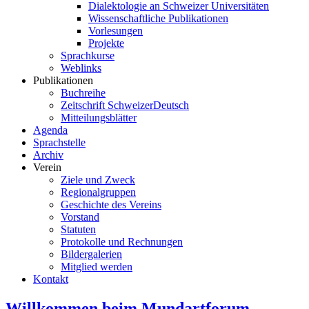
Dialektologie an Schweizer Universitäten
Wissenschaftliche Publikationen
Vorlesungen
Projekte
Sprachkurse
Weblinks
Publikationen
Buchreihe
Zeitschrift SchweizerDeutsch
Mitteilungsblätter
Agenda
Sprachstelle
Archiv
Verein
Ziele und Zweck
Regionalgruppen
Geschichte des Vereins
Vorstand
Statuten
Protokolle und Rechnungen
Bildergalerien
Mitglied werden
Kontakt
Willkommen beim Mundartforum