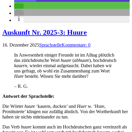
Auskunft Nr. 2025-3: Huure
16. Dezember 2025
Sprachstelle
Kommentare: 0
In Anwesenheit einiger Freunde ist im Alltag plötzlich
das zürichdeutsche Wort
huure
(
abhuure
), hochdeutsch
kauern
, wieder einmal aufgetaucht. Dabei haben wir
uns gefragt, ob wohl ein Zusammenhang zum Wort
Hure
besteht. Wissen Sie mehr darüber?
– R. G.
Antwort der Sprachstelle:
Die Wörter
huure
‘kauern, ducken’ und
Huer
w. ‘Hure,
Prostituierte’ klingen nur zufällig ähnlich. Von der Wortherkunft her
haben sie nichts miteinander zu tun.
Das Verb
huure
kommt auch im Hochdeutschen ganz vereinzelt als