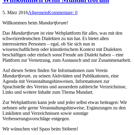
5. März 2016
Allgemein
Kommentare: 0
Willkommen beim
Mundartforum
!
Das
Mundartforum
ist eine Webplattform für alles, was mit den
schweizerdeutschen Dialekten zu tun hat. Es bietet allen
interessierten Personen – egal, ob Sie sich nun in
wissenschaftlichem oder künstlerischem Kontext mit Dialekten
beschäftigen oder einfach sonst Freude am Dialekt haben – eine
Plattform zur Vernetzung, zum Austausch und zur Zusammenarbeit.
Auf diesen Seiten finden Sie Informationen zum Verein
Mundartforum
, zu seinen Aktivitäten und Publikationen, eine
Agenda mit Veranstaltungshinweisen, Informationen zur
Sprachstelle des Vereins und ausserdem zahlreiche Verzeichnisse,
Links und weitere Inhalte zum Thema Mundart.
Zur Webplattform kann jede und jeder selbst etwas beitragen: Wir
nehmen sehr gerne Veranstaltungshinweise, Ergänzungen zu den
Linklisten und Verzeichnissen sowie sonstige
Verbesserungsvorschläge entgegen.
Wir wünschen viel Spass beim Stöbern!