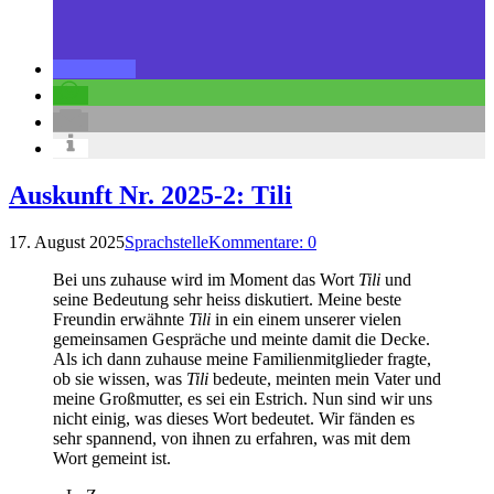
Auskunft Nr. 2025-2: Tili
17. August 2025
Sprachstelle
Kommentare: 0
Bei uns zuhause wird im Moment das Wort
Tili
und
seine Bedeutung sehr heiss diskutiert. Meine beste
Freundin erwähnte
Tili
in ein einem unserer vielen
gemeinsamen Gespräche und meinte damit die Decke.
Als ich dann zuhause meine Familienmitglieder fragte,
ob sie wissen, was
Tili
bedeute, meinten mein Vater und
meine Großmutter, es sei ein Estrich. Nun sind wir uns
nicht einig, was dieses Wort bedeutet. Wir fänden es
sehr spannend, von ihnen zu erfahren, was mit dem
Wort gemeint ist.