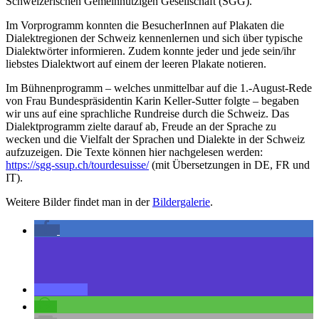
Schweizerischen Gemeinnützigen Gesellschaft (SGG).
Im Vorprogramm konnten die BesucherInnen auf Plakaten die
Dialektregionen der Schweiz kennenlernen und sich über typische
Dialektwörter informieren. Zudem konnte jeder und jede sein/ihr
liebstes Dialektwort auf einem der leeren Plakate notieren.
Im Bühnenprogramm – welches unmittelbar auf die 1.-August-Rede
von Frau Bundespräsidentin Karin Keller-Sutter folgte – begaben
wir uns auf eine sprachliche Rundreise durch die Schweiz. Das
Dialektprogramm zielte darauf ab, Freude an der Sprache zu
wecken und die Vielfalt der Sprachen und Dialekte in der Schweiz
aufzuzeigen. Die Texte können hier nachgelesen werden:
https://sgg-ssup.ch/tourdesuisse/
(mit Übersetzungen in DE, FR und
IT).
Weitere Bilder findet man in der
Bildergalerie
.