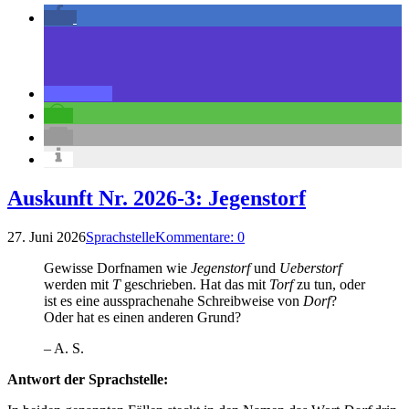
Auskunft Nr. 2026-3: Jegenstorf
27. Juni 2026
Sprachstelle
Kommentare: 0
Gewisse Dorfnamen wie
Jegenstorf
und
Ueberstorf
werden mit
T
geschrieben. Hat das mit
Torf
zu tun, oder
ist es eine aussprachenahe Schreibweise von
Dorf
?
Oder hat es einen anderen Grund?
– A. S.
Antwort der Sprachstelle: