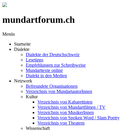
mundartforum.ch
Menüs
Startseite
Dialekte
Dialekte der Deutschschweiz
Lesetipps
Empfehlungen zur Schreibweise
Mundarttexte online
Dialekt in den Medien
Netzwerk
Befreundete Organisationen
Verzeichnis von MundartautorInnen
Kultur
Verzeichnis von Kabarettisten
Verzeichnis von Mundartfilmen / TV
Verzeichnis von MusikerInnen
Verzeichnis von Spoken Word / Slam Poetry
Verzeichnis von Theatern
Wissenschaft