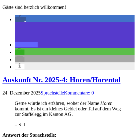
Gäste sind herzlich willkommen!
Auskunft Nr. 2025-4: Horen/Horental
24. Dezember 2025
Sprachstelle
Kommentare: 0
Gerne würde ich erfahren, woher der Name
Horen
kommt. Es ist ein kleines Gebiet oder Tal auf dem Weg
zur Staffelegg im Kanton AG.
– S. L.
Antwort der Sprachstelle: