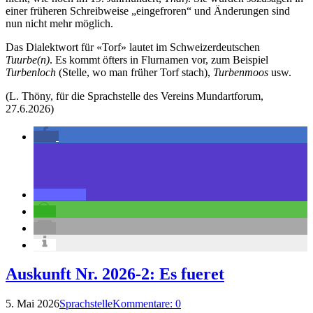
einer früheren Schreibweise „eingefroren“ und Änderungen sind
nun nicht mehr möglich.
Das Dialektwort für «Torf» lautet im Schweizerdeutschen
Tuurbe(n)
. Es kommt öfters in Flurnamen vor, zum Beispiel
Turbenloch
(Stelle, wo man früher Torf stach),
Turbenmoos
usw.
(L. Thöny, für die Sprachstelle des Vereins Mundartforum,
27.6.2026)
Auskunft Nr. 2026-2: Es fueret
5. Mai 2026
Sprachstelle
Kommentare: 0