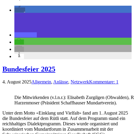
Bundesfeier 2025
4. August 2025
Allgemein
,
Anlässe
,
Netzwerk
Kommentare: 1
Die Mitwirkenden (v.l.n.r.): Elisabeth Zurgilgen (Obwalden), 
Harzenmoser (Präsident Schaffhauser Mundartverein).
Unter dem Motto «Einklang und Vielfalt» fand am 1. August 2025
die Bundesfeier auf dem Rütli statt. Auf dem Programm stand ein
reichhaltiges Dialektprogramm. Dieses wurde organisiert und
koordiniert vom Mundartforum in Zusammenarbeit mit der