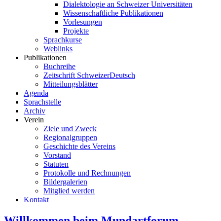
Dialektologie an Schweizer Universitäten
Wissenschaftliche Publikationen
Vorlesungen
Projekte
Sprachkurse
Weblinks
Publikationen
Buchreihe
Zeitschrift SchweizerDeutsch
Mitteilungsblätter
Agenda
Sprachstelle
Archiv
Verein
Ziele und Zweck
Regionalgruppen
Geschichte des Vereins
Vorstand
Statuten
Protokolle und Rechnungen
Bildergalerien
Mitglied werden
Kontakt
Willkommen beim Mundartforum