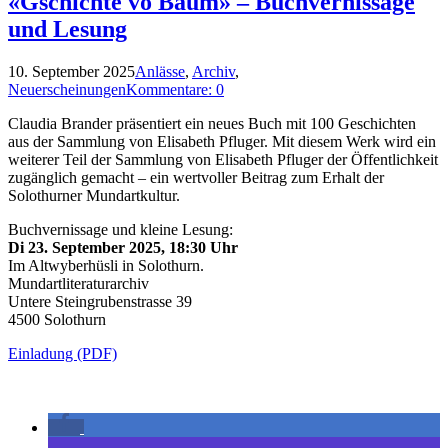
«Gschichte vo Bäum» – Buchvernissage
und Lesung
10. September 2025
Anlässe
,
Archiv
,
Neuerscheinungen
Kommentare: 0
Claudia Brander präsentiert ein neues Buch mit 100 Geschichten
aus der Sammlung von Elisabeth Pfluger. Mit diesem Werk wird ein
weiterer Teil der Sammlung von Elisabeth Pfluger der Öffentlichkeit
zugänglich gemacht – ein wertvoller Beitrag zum Erhalt der
Solothurner Mundartkultur.
Buchvernissage und kleine Lesung:
Di 23. September 2025, 18:30 Uhr
Im Altwyberhüsli in Solothurn.
Mundartliteraturarchiv
Untere Steingrubenstrasse 39
4500 Solothurn
Einladung (PDF)