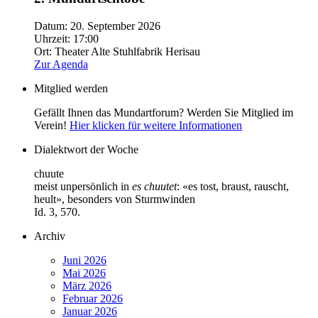
Datum:
20. September 2026
Uhrzeit:
17:00
Ort:
Theater Alte Stuhlfabrik Herisau
Zur Agenda
Mitglied werden
Gefällt Ihnen das Mundartforum? Werden Sie Mitglied im
Verein!
Hier klicken für weitere Informationen
Dialektwort der Woche
chuute
meist unpersönlich in
es chuutet
: «es tost, braust, rauscht,
heult», besonders von Sturmwinden
Id. 3, 570.
Archiv
Juni 2026
Mai 2026
März 2026
Februar 2026
Januar 2026