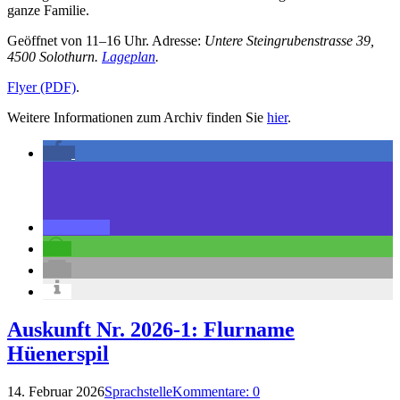
ganze Familie.
Geöffnet von 11–16 Uhr. Adresse:
Untere Steingrubenstrasse 39,
4500 Solothurn.
Lageplan
.
Flyer (PDF)
.
Weitere Informationen zum Archiv finden Sie
hier
.
Auskunft Nr. 2026-1: Flurname
Hüenerspil
14. Februar 2026
Sprachstelle
Kommentare: 0